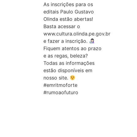
As inscrições para os
editais Paulo Gustavo
Olinda estão abertas!
Basta acessar o
www.cultura.olinda.pe.gov.br
e fazer a inscrição.
Fiquem atentos ao prazo
e as regas, beleza?
Todas as informações
estão disponíveis em
nosso site.
#emritmoforte
#rumoaofuturo