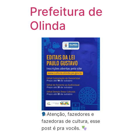
Prefeitura de
Olinda
Atenção, fazedores e
fazedoras de cultura, esse
post é pra vocês.